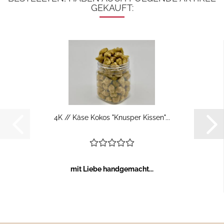
GEKAUFT:
4K // Käse Kokos "Knusper Kissen"...
mit Liebe handgemacht...