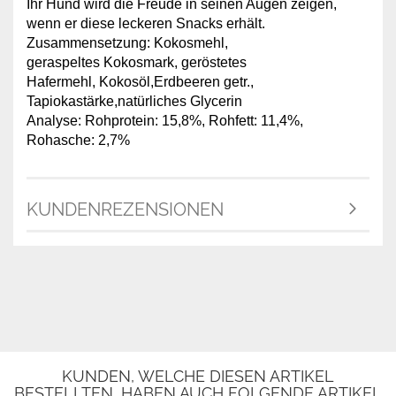
Ihr Hund wird die Freude in seinen Augen zeigen,
wenn er diese leckeren Snacks erhält.
Zusammensetzung: Kokosmehl,
geraspeltes Kokosmark, geröstetes
Hafermehl, Kokosöl,Erdbeeren getr.,
Tapiokastärke,natürliches Glycerin
Analyse: Rohprotein: 15,8%, Rohfett: 11,4%,
Rohasche: 2,7%
KUNDENREZENSIONEN
KUNDEN, WELCHE DIESEN ARTIKEL
BESTELLTEN, HABEN AUCH FOLGENDE ARTIKEL