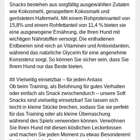
Snacks bestehen aus sorgfältig ausgewählten Zutaten
wie Kokosmehl, geraspeltem Kokosmark und
geröstetem Hafermehl. Mit einem Rohproteinanteil von
15,8% und einem Rohfettanteil von 11,4 % bieten sie
eine ausgewogene Ernährung, die Ihren Hund mit
wichtigen Nährstoffen versorgt. Die enthaltenen
Erdbeeren sind reich an Vitaminen und Antioxidantien,
während das natürliche Glycerin für eine angenehme
Konsistenz sorgt. So können Sie sicher sein, dass Sie
Ihrem Hund nur das Beste bieten.
## Vielseitig einsetzbar – für jeden Anlass
Ob beim Training, als Belohnung für gutes Verhalten
oder einfach als Snack zwischendurch – unsere Soft
Snacks sind vielseitig einsetzbar! Sie lassen sich
leicht in kleine Stücke brechen, sodass Sie sie perfekt
für das Training oder als kleine Überraschung
während des Spiels verwenden können. Verwöhnen
Sie Ihren Hund mit diesen köstlichen Leckerbissen
und machen Sie jeden Moment zu etwas Besonderem!